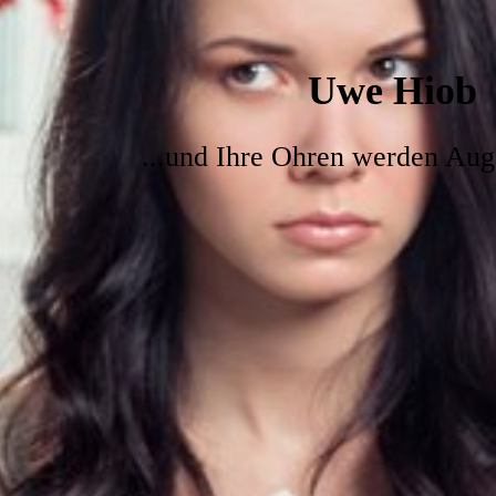
Uwe Hiob
...und Ihre Ohren werden Au