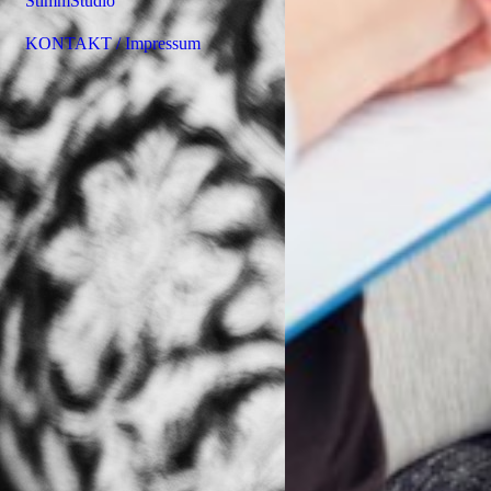
StimmStudio
KONTAKT / Impressum